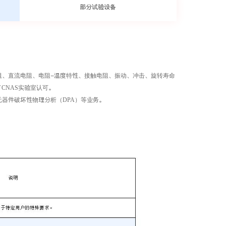
部分试验设备
阻、直流电阻、电阻-温度特性、接触电阻、振动、冲击、旋转寿命
过了CNAS实验室认可。
器件破坏性物理分析（DPA）等业务。