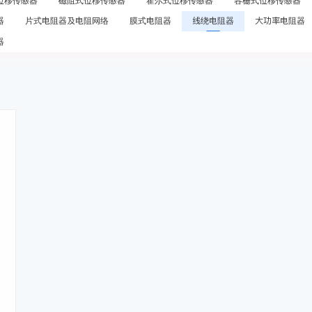
位移传感器
磁阻式位移传感器
霍尔式位移传感器
容栅式位移传感器
器
片式电阻器及电阻网络
膜式电阻器
线绕电阻器
大功率电阻器
器