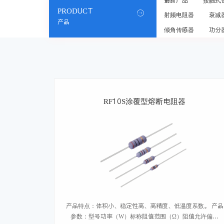
最新产品
接触式
PRODUCT

射频电阻器
衰减
产品
倾角传感器
功分
RF10S涂覆型熔断电阻器
产品特点：体积小、稳定性高、高精度、低温度系数。 产品
参数：型号功率（W）标称阻值范围（Ω）阻值允许偏差