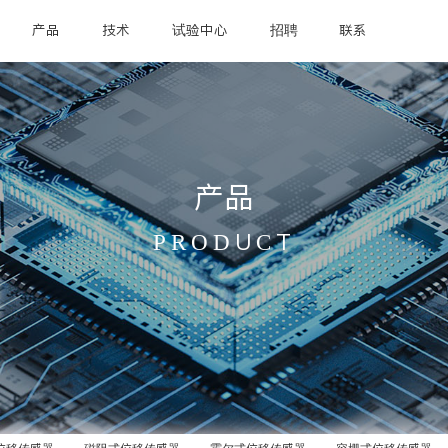
产品
技术
试验中心
招聘
联系
产品
PRODUCT