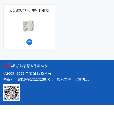
RIG800型大功率电阻器

©2003-2022 中文站 版权所有
备案号：蜀ICP备2022025510号
技术支持：
安古信息