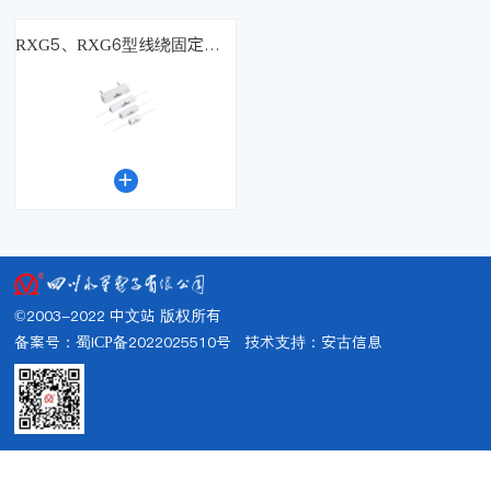
RXG5、RXG6型线绕固定电阻器

©2003-2022 中文站 版权所有
备案号：蜀ICP备2022025510号
技术支持：
安古信息