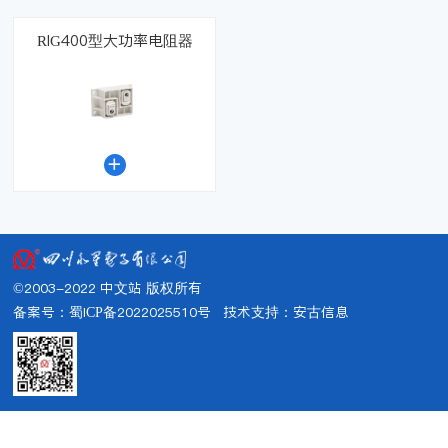
RIG400型大功率电阻器

©2003-2022 中文站 版权所有
备案号：蜀ICP备2022025510号
技术支持：
安古信息