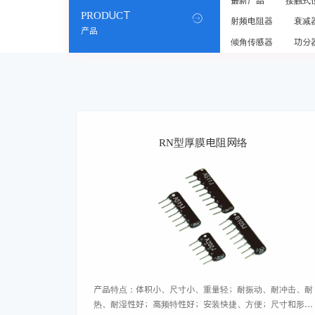
最新产品
接触式
PRODUCT

射频电阻器
衰减
产品
倾角传感器
功分
RN型厚膜电阻网络
产品特点：体积小、尺寸小、重量轻；耐振动、耐冲击、耐
热、耐湿性好；高频特性好；安装快捷、方便；尺寸和形状