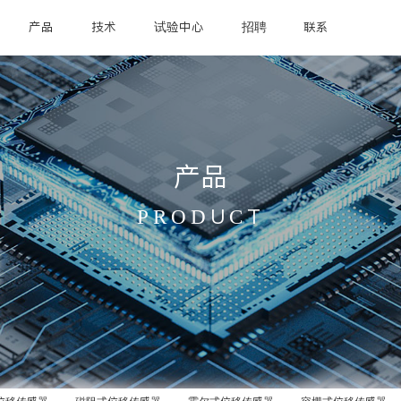
产品
技术
试验中心
招聘
联系
产品
PRODUCT