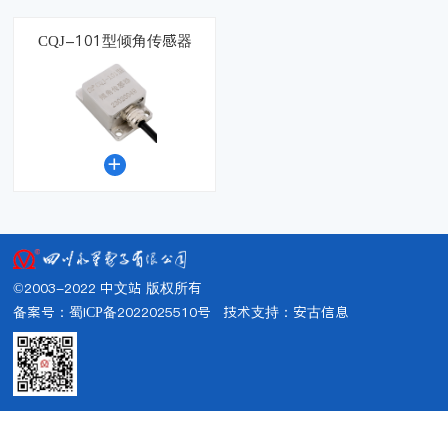
CQJ-101型倾角传感器

©2003-2022 中文站 版权所有
备案号：蜀ICP备2022025510号
技术支持：
安古信息