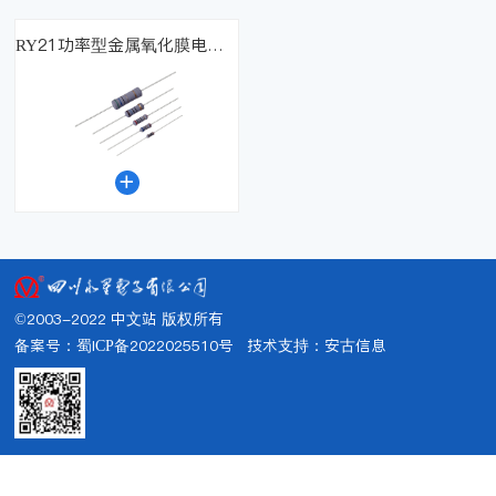
RY21功率型金属氧化膜电阻器

©2003-2022 中文站 版权所有
备案号：蜀ICP备2022025510号
技术支持：
安古信息