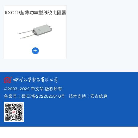
RXG19超薄功率型线绕电阻器

©2003-2022 中文站 版权所有
备案号：蜀ICP备2022025510号
技术支持：
安古信息