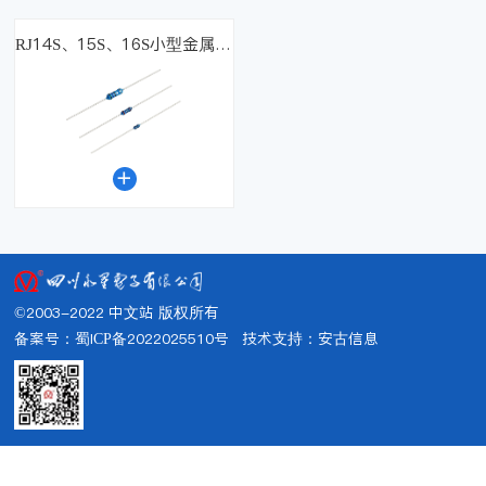
RJ14S、15S、16S小型金属膜电阻器

©2003-2022 中文站 版权所有
备案号：蜀ICP备2022025510号
技术支持：
安古信息