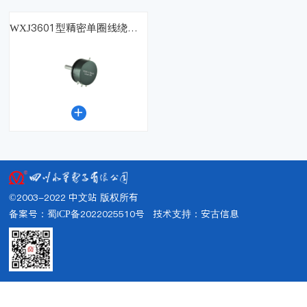
WXJ3601型精密单圈线绕电位器

©2003-2022 中文站 版权所有
备案号：蜀ICP备2022025510号
技术支持：
安古信息