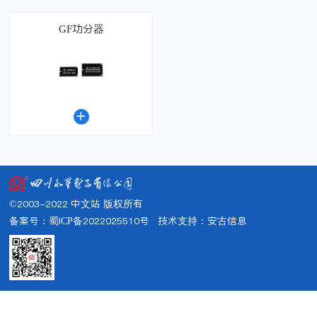
GF功分器

©2003-2022 中文站 版权所有
备案号：蜀ICP备2022025510号
技术支持：
安古信息