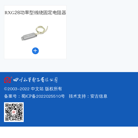
RXG28功率型线绕固定电阻器

©2003-2022 中文站 版权所有
备案号：蜀ICP备2022025510号
技术支持：
安古信息