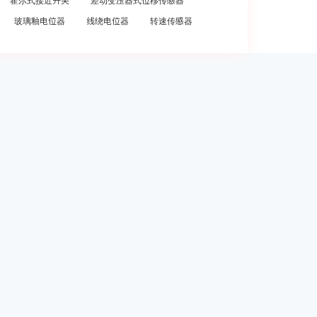
霍尔式接近开关
差动变压器式位移传感器
玻璃釉电位器
线绕电位器
转速传感器