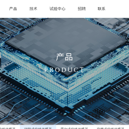
产品
技术
试验中心
招聘
联系
产品
PRODUCT