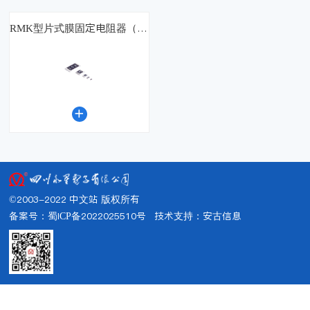
RMK型片式膜固定电阻器（国军标）

©2003-2022 中文站 版权所有
备案号：蜀ICP备2022025510号
技术支持：
安古信息