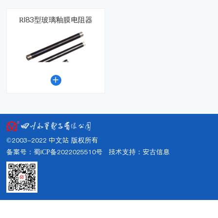
RI83型玻璃釉膜电阻器

©2003-2022 中文站 版权所有
备案号：蜀ICP备2022025510号
技术支持：
安古信息