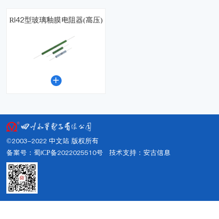
RI42型玻璃釉膜电阻器(高压)

©2003-2022 中文站 版权所有
备案号：蜀ICP备2022025510号
技术支持：
安古信息