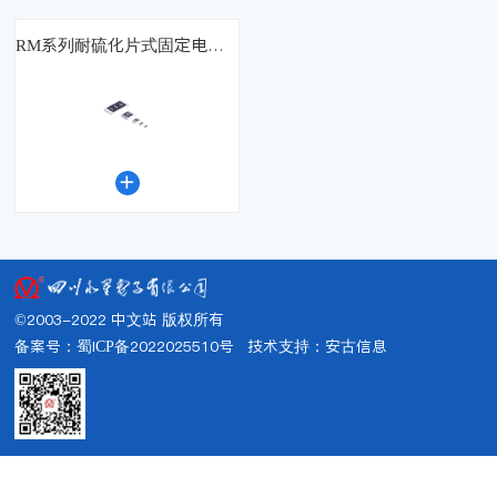
RM系列耐硫化片式固定电阻器

©2003-2022 中文站 版权所有
备案号：蜀ICP备2022025510号
技术支持：
安古信息