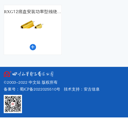
RXG12底盘安装功率型线绕固定电阻器（国军标）

©2003-2022 中文站 版权所有
备案号：蜀ICP备2022025510号
技术支持：
安古信息