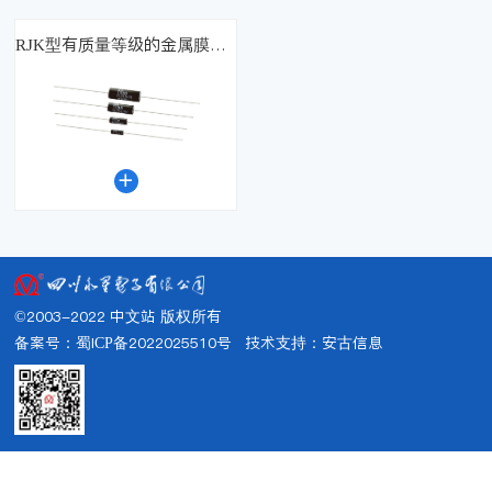
RJK型有质量等级的金属膜固定电阻器（国军标）

©2003-2022 中文站 版权所有
备案号：蜀ICP备2022025510号
技术支持：
安古信息