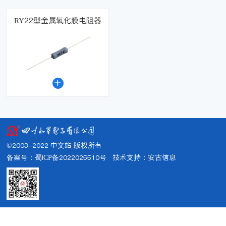
RY22型金属氧化膜电阻器

©2003-2022 中文站 版权所有
备案号：蜀ICP备2022025510号
技术支持：
安古信息