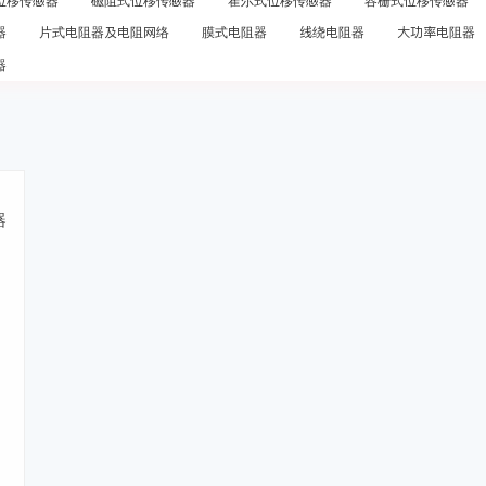
位移传感器
磁阻式位移传感器
霍尔式位移传感器
容栅式位移传感器
器
片式电阻器及电阻网络
膜式电阻器
线绕电阻器
大功率电阻器
器
器