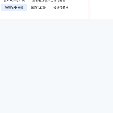
霍尔式接近开关
差动变压器式位移传感器
玻璃釉电位器
线绕电位器
转速传感器