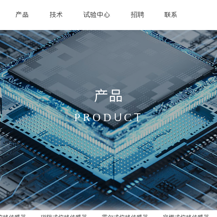
产品
技术
试验中心
招聘
联系
产品
PRODUCT