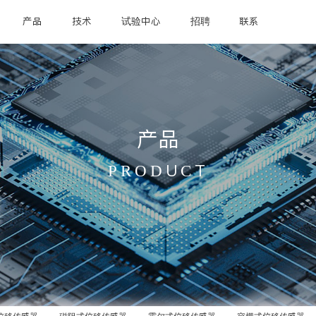
产品
技术
试验中心
招聘
联系
产品
PRODUCT