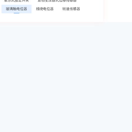
霍尔式接近开关
差动变压器式位移传感器
玻璃釉电位器
线绕电位器
转速传感器