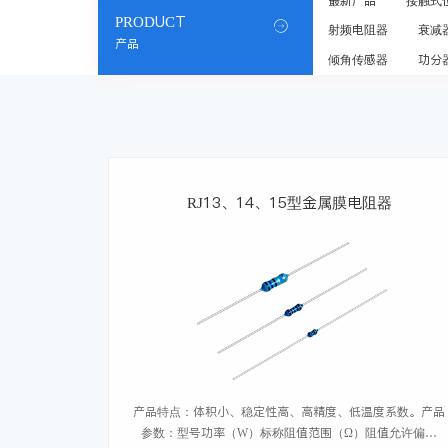
最新产品
接触式
PRODUCT

射频电阻器
衰减
产品
倾角传感器
功分
RJ13、14、15型金属膜电阻器
产品特点：体积小、稳定性高、高精度、低温度系数。产品
参数：型号功率（W）标称阻值范围（Ω）阻值允许偏差