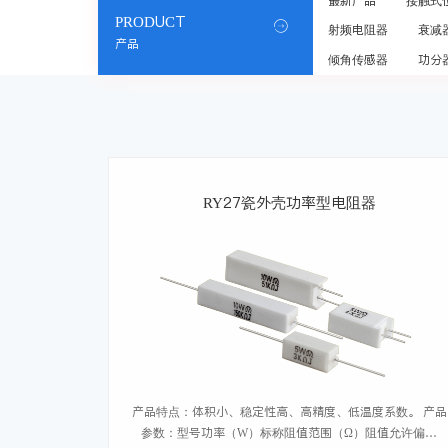
最新产品
接触式
PRODUCT

射频电阻器
衰减
产品
倾角传感器
功分
RY27瓷外壳功率型电阻器
产品特点：体积小、稳定性高、高精度、低温度系数。 产品
参数：型号功率（W）标称阻值范围（Ω）阻值允许偏差