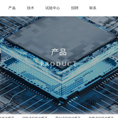
产品
技术
试验中心
招聘
联系
产品
PRODUCT