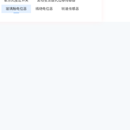
霍尔式接近开关
差动变压器式位移传感器
玻璃釉电位器
线绕电位器
转速传感器