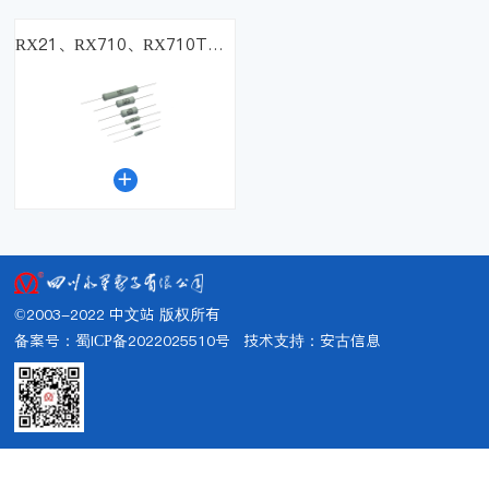
RX21、RX710、RX710T功率型线绕电阻器

©2003-2022 中文站 版权所有
备案号：蜀ICP备2022025510号
技术支持：
安古信息