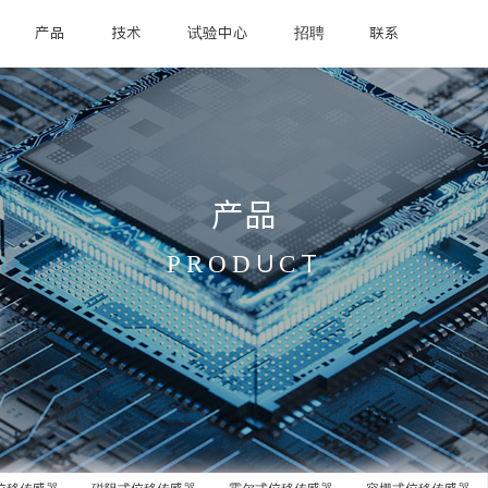
产品
技术
试验中心
招聘
联系
产品
PRODUCT