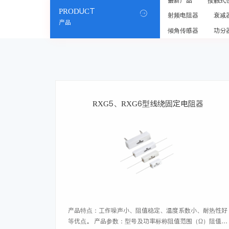
最新产品
接触式
PRODUCT

射频电阻器
衰减
产品
倾角传感器
功分
RXG5、RXG6型线绕固定电阻器
产品特点：工作噪声小、阻值稳定、温度系数小、耐热性好
等优点。 产品参数：型号及功率标称阻值范围（Ω）阻值允