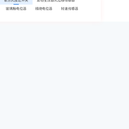
霍尔式接近开关
差动变压器式位移传感器
玻璃釉电位器
线绕电位器
转速传感器