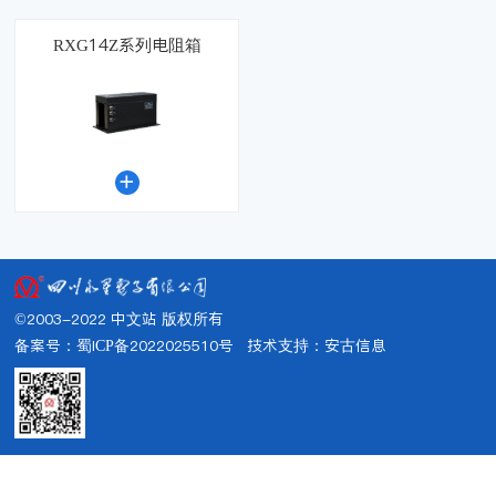
RXG14Z系列电阻箱

©2003-2022 中文站 版权所有
备案号：蜀ICP备2022025510号
技术支持：
安古信息