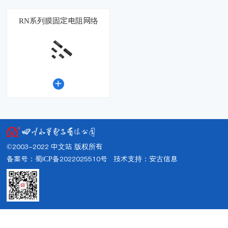
RN系列膜固定电阻网络

©2003-2022 中文站 版权所有
备案号：蜀ICP备2022025510号
技术支持：
安古信息