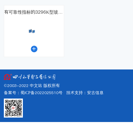
有可靠性指标的3296K型玻璃釉预调电位器（国军标）

©2003-2022 中文站 版权所有
备案号：蜀ICP备2022025510号
技术支持：
安古信息