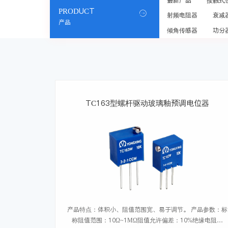
最新产品
接触式
PRODUCT

射频电阻器
衰减
产品
倾角传感器
功分
TC163型螺杆驱动玻璃釉预调电位器
产品特点：体积小、阻值范围宽、易于调节。 产品参数：标
称阻值范围：10Ω~1MΩ阻值允许偏差：10%绝缘电阻：