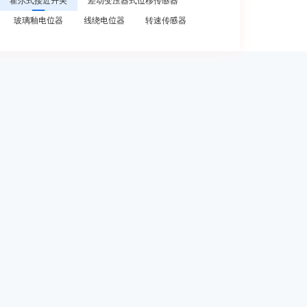
霍尔式接近开关
差动变压器式位移传感器
玻璃釉电位器
线绕电位器
转速传感器