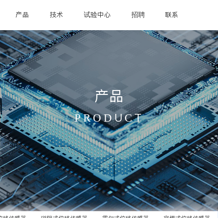
产品
技术
试验中心
招聘
联系
产品
PRODUCT