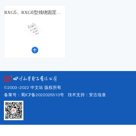
RXG5、RXG6型线绕固定电阻器

©2003-2022 中文站 版权所有
备案号：蜀ICP备2022025510号
技术支持：
安古信息