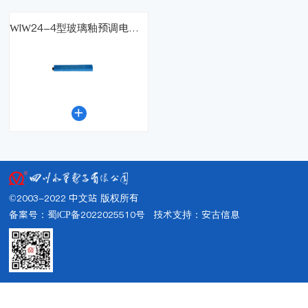
WIW24-4型玻璃釉预调电位器（国军标）

©2003-2022 中文站 版权所有
备案号：蜀ICP备2022025510号
技术支持：
安古信息