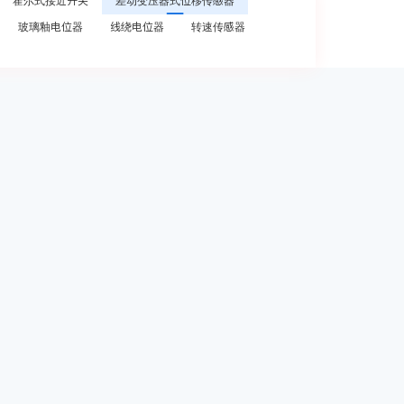
霍尔式接近开关
差动变压器式位移传感器
玻璃釉电位器
线绕电位器
转速传感器