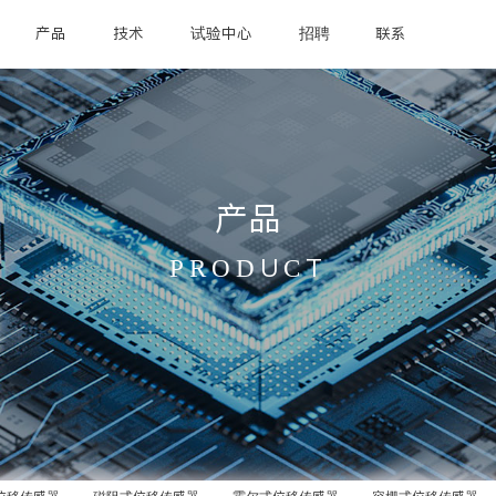
产品
技术
试验中心
招聘
联系
产品
PRODUCT