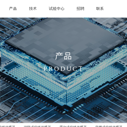
产品
技术
试验中心
招聘
联系
产品
PRODUCT