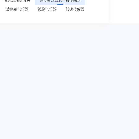
霍尔式接近开关
差动变压器式位移传感器
玻璃釉电位器
线绕电位器
转速传感器