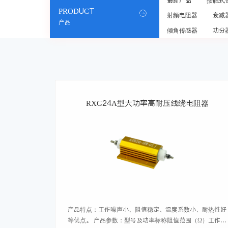
最新产品
接触式
PRODUCT

射频电阻器
衰减
产品
倾角传感器
功分
RXG24A型大功率高耐压线绕电阻器
产品特点：工作噪声小、阻值稳定、温度系数小、耐热性好
等优点。 产品参数：型号及功率标称阻值范围（Ω）工作温