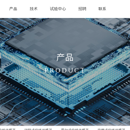
产品
技术
试验中心
招聘
联系
产品
PRODUCT