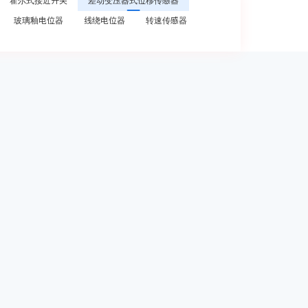
霍尔式接近开关
差动变压器式位移传感器
玻璃釉电位器
线绕电位器
转速传感器