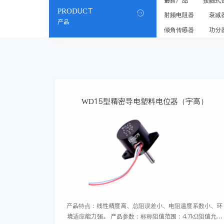
最新产品
接触式
PRODUCT

射频电阻器
衰减
产品
倾角传感器
功分
WD15型精密导电塑料电位器（宇高）
产品特点：线性精度高、总阻误差小、电阻温度系数小、环
境适应能力强。 产品参数：标称阻值范围：4.7kΩ阻值允许