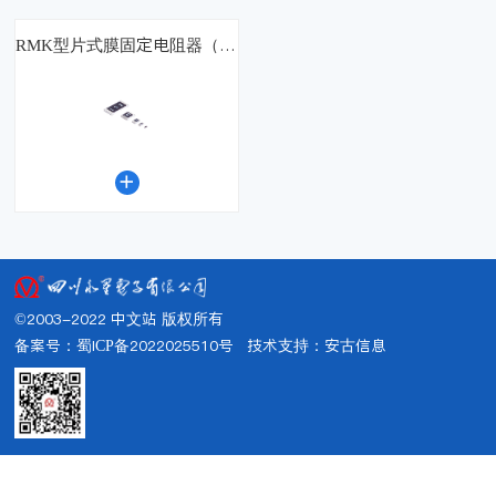
RMK型片式膜固定电阻器（宇高）

©2003-2022 中文站 版权所有
备案号：蜀ICP备2022025510号
技术支持：
安古信息