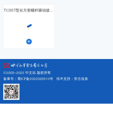
TC007型长方形螺杆驱动玻璃釉预调电位器

©2003-2022 中文站 版权所有
备案号：蜀ICP备2022025510号
技术支持：
安古信息