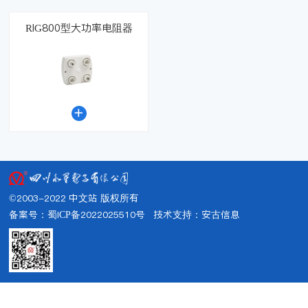
RIG800型大功率电阻器

©2003-2022 中文站 版权所有
备案号：蜀ICP备2022025510号
技术支持：
安古信息