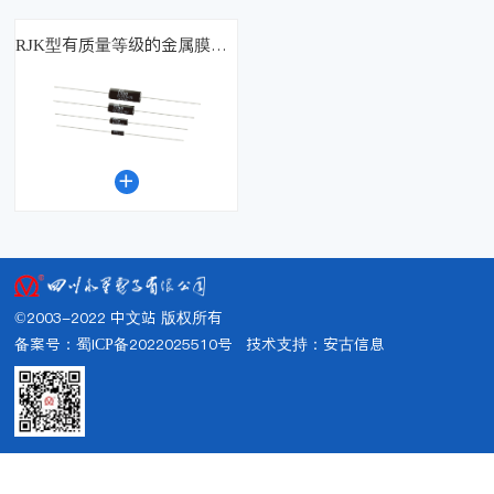
RJK型有质量等级的金属膜固定电阻器（国军标）

©2003-2022 中文站 版权所有
备案号：蜀ICP备2022025510号
技术支持：
安古信息