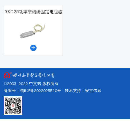
RXG28功率型线绕固定电阻器

©2003-2022 中文站 版权所有
备案号：蜀ICP备2022025510号
技术支持：
安古信息