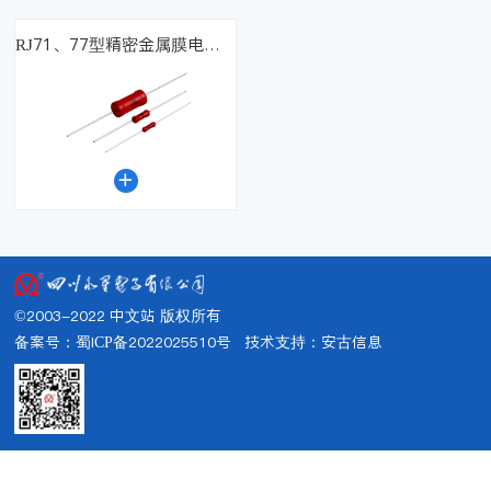
RJ71、77型精密金属膜电阻器

©2003-2022 中文站 版权所有
备案号：蜀ICP备2022025510号
技术支持：
安古信息