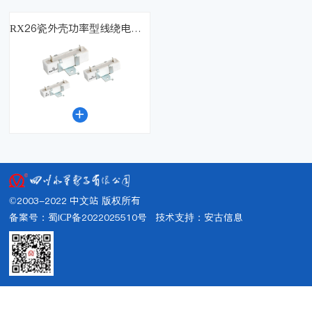
RX26瓷外壳功率型线绕电阻器

©2003-2022 中文站 版权所有
备案号：蜀ICP备2022025510号
技术支持：
安古信息