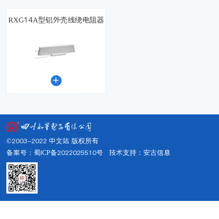
RXG14A型铝外壳线绕电阻器

©2003-2022 中文站 版权所有
备案号：蜀ICP备2022025510号
技术支持：
安古信息