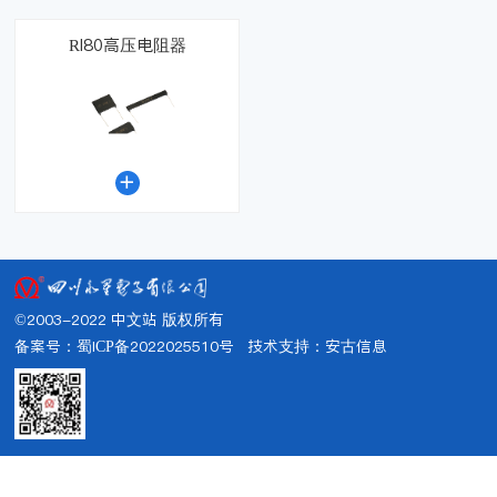
RI80高压电阻器

©2003-2022 中文站 版权所有
备案号：蜀ICP备2022025510号
技术支持：
安古信息