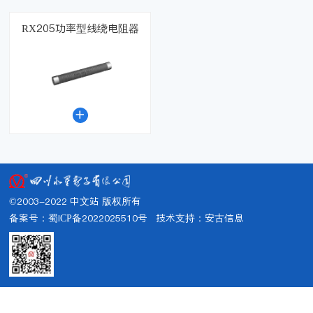
RX205功率型线绕电阻器

©2003-2022 中文站 版权所有
备案号：蜀ICP备2022025510号
技术支持：
安古信息