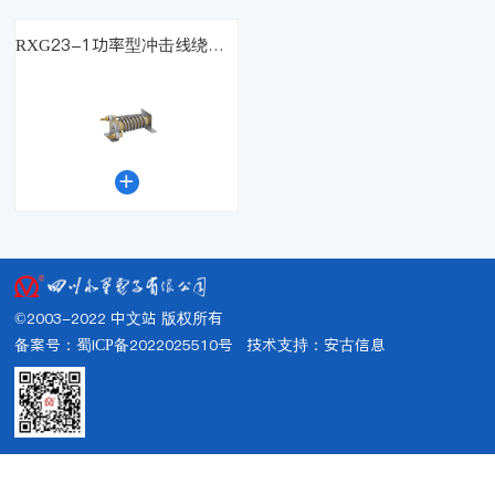
RXG23-1功率型冲击线绕电阻器

©2003-2022 中文站 版权所有
备案号：蜀ICP备2022025510号
技术支持：
安古信息