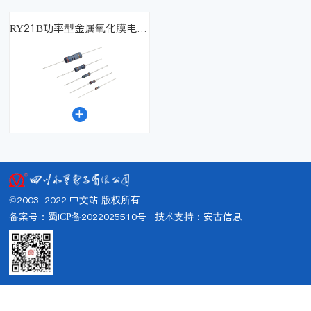
RY21B功率型金属氧化膜电阻器

©2003-2022 中文站 版权所有
备案号：蜀ICP备2022025510号
技术支持：
安古信息