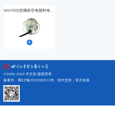
WD1605型精密导电塑料电位器（角位移传感器）

©2003-2022 中文站 版权所有
备案号：蜀ICP备2022025510号
技术支持：
安古信息