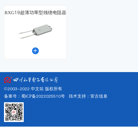
RXG19超薄功率型线绕电阻器

©2003-2022 中文站 版权所有
备案号：蜀ICP备2022025510号
技术支持：
安古信息