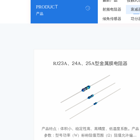
最新产品
接触式
PRODUCT

射频电阻器
衰减
产品
倾角传感器
功分
RJ23A、24A、25A型金属膜电阻器
产品特点：体积小、稳定性高、高精度、低温度系数。产品
参数：型号功率（W）标称阻值范围（Ω）阻值允许偏差