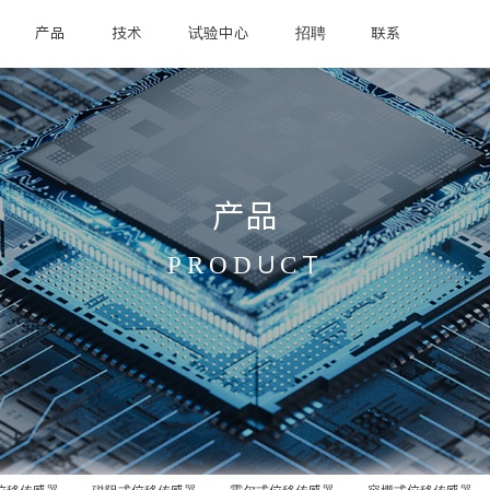
产品
技术
试验中心
招聘
联系
产品
PRODUCT